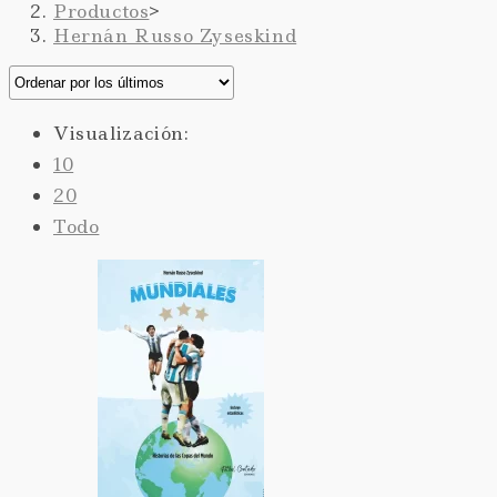
Productos
>
Hernán Russo Zyseskind
Visualización:
10
20
Todo